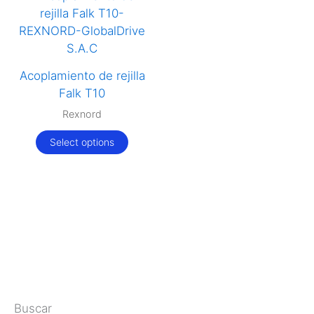
Acoplamiento de rejilla
Falk T10
Rexnord
Select options
Buscar