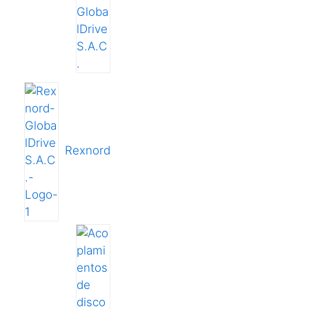
Rexnord