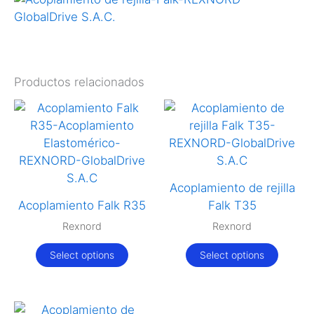
Productos relacionados
Acoplamiento de rejilla
Acoplamiento Falk R35
Falk T35
Rexnord
Rexnord
Select options
Select options