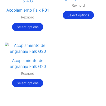
Rexnord
Acoplamiento Falk R31
Select options
Rexnord
Select options
Acoplamiento de
engranaje Falk G20
Rexnord
Select options