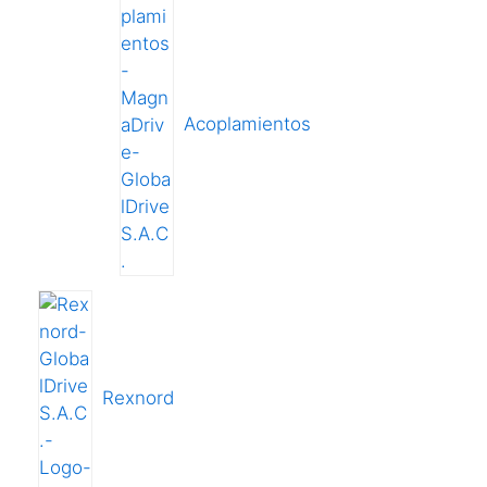
Acoplamientos
Rexnord