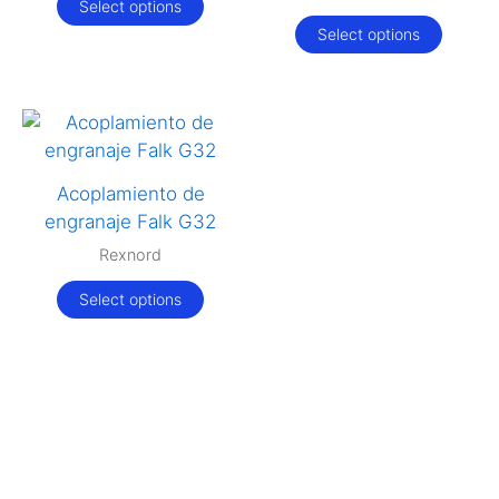
Select options
Select options
Acoplamiento de
engranaje Falk G32
Rexnord
Select options