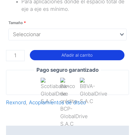
Para aplicaciones donde el espacio total de
eje a eje es mínimo.
Tamaño
*
Acoplamiento
Añadir al carrito
Modulflex
9215-
Pago seguro garantizado
XX-
4500
cantidad
Rexnord
,
Acoplamientos de disco
Descripción